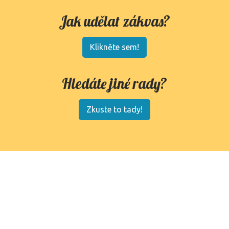
Jak udělat zákvas?
Klikněte sem!
Hledáte jiné rady?
Zkuste to tady!